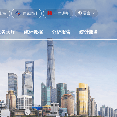
语言
上海
国家统计
一网通办
政务大厅
统计数据
分析报告
统计服务