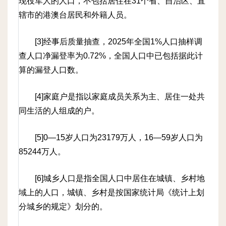
现役军人的人口，不包括居住在31个省、自治区、直
辖市的港澳台居民和外籍人员。
[3]经事后质量抽查，2025年全国1%人口抽样调
查人口净漏登率为0.72%，全国人口中已包括据此计
算的漏登人口数。
[4]家庭户是指以家庭成员关系为主、居住一处共
同生活的人组成的户。
[5]0—15岁人口为23179万人，16—59岁人口为
85244万人。
[6]城乡人口是指全国人口中居住在城镇、乡村地
域上的人口，城镇、乡村是按国家统计局《统计上划
分城乡的规定》划分的。