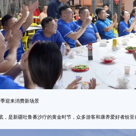
疗季迎来消费新场景
，是新疆吐鲁番沙疗的黄金时节，众多游客和康养爱好者纷至