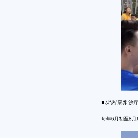
■以“热”康养 沙
每年6月初至8月底