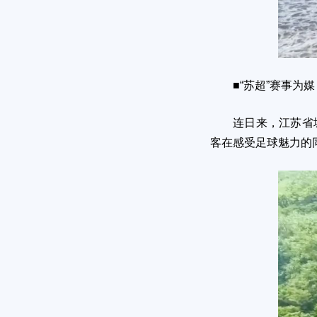
■“苏超”赛事为媒
连日来，江苏省城市
客在感受足球魅力的