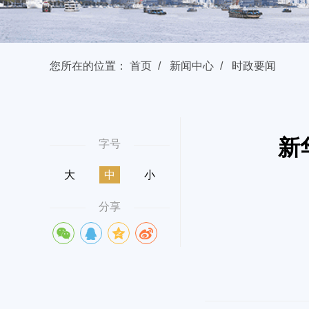
您所在的位置：
首页
新闻中心
时政要闻
新
字号
大
中
小
分享