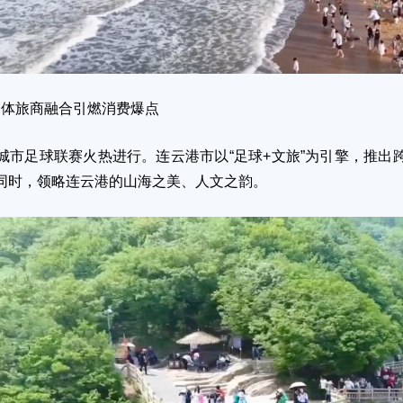
 体旅商融合引燃消费爆点
足球联赛火热进行。连云港市以“足球+文旅”为引擎，推出跨
同时，领略连云港的山海之美、人文之韵。