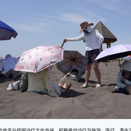
充分挖掘沙疗文化内涵，积极推动沙疗与旅游、医疗、养生深