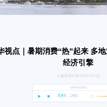
华视点｜暑期消费“热”起来 多
经济引擎
上海市统计局 2025-07-02