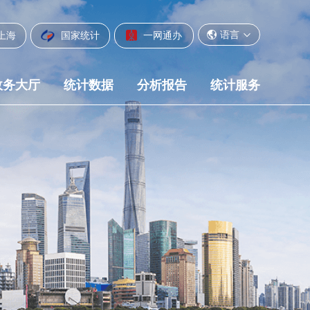
语言
上海
国家统计
一网通办
政务大厅
统计数据
分析报告
统计服务