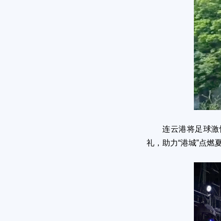
连云港将足球激情
礼，助力“港城”点燃