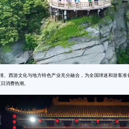
、西游文化与地方特色产业充分融合，为全国球迷和游客准备
夏日消费热潮。