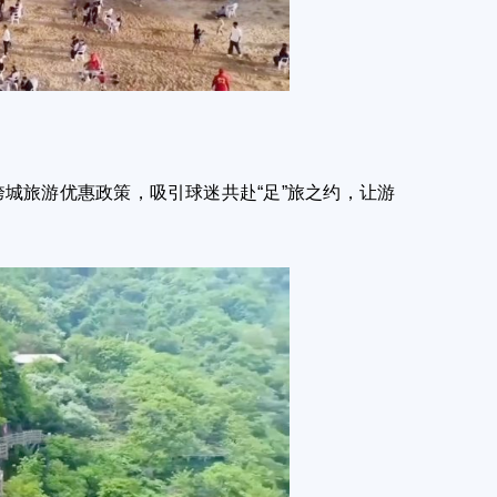
城旅游优惠政策，吸引球迷共赴“足”旅之约，让游