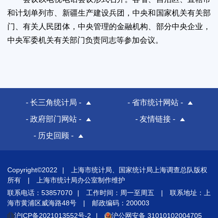
和计划单列市、新疆生产建设兵团，中央和国家机关有关部
门、有关人民团体，中央管理的金融机构、部分中央企业，
中央军委机关有关部门负责同志等参加会议。
- 长三角统计局 -
- 省市统计网站 -
- 政府部门网站 -
- 友情链接 -
- 历史回顾 -
Copyright©2022
|
上海市统计局、国家统计局上海调查总队版权
所有
|
上海市统计局办公室制作维护
联系电话：53857070
|
工作时间：周一至周五
|
联系地址：上
海市黄浦区威海路48号
|
邮政编码：200003
沪ICP备2021013552号-2
|
沪公网安备 31010102004705