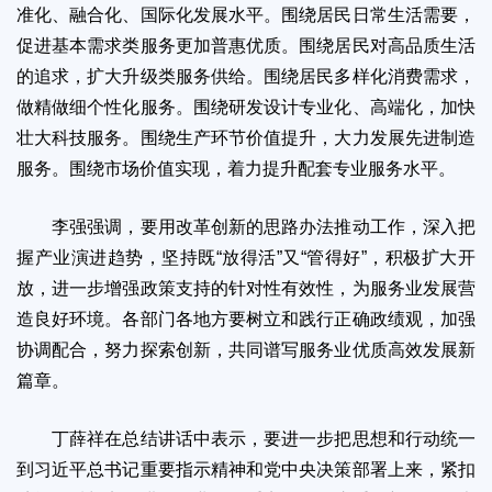
准化、融合化、国际化发展水平。围绕居民日常生活需要，
促进基本需求类服务更加普惠优质。围绕居民对高品质生活
的追求，扩大升级类服务供给。围绕居民多样化消费需求，
做精做细个性化服务。围绕研发设计专业化、高端化，加快
壮大科技服务。围绕生产环节价值提升，大力发展先进制造
服务。围绕市场价值实现，着力提升配套专业服务水平。
李强强调，要用改革创新的思路办法推动工作，深入把
握产业演进趋势，坚持既“放得活”又“管得好”，积极扩大开
放，进一步增强政策支持的针对性有效性，为服务业发展营
造良好环境。各部门各地方要树立和践行正确政绩观，加强
协调配合，努力探索创新，共同谱写服务业优质高效发展新
篇章。
丁薛祥在总结讲话中表示，要进一步把思想和行动统一
到习近平总书记重要指示精神和党中央决策部署上来，紧扣