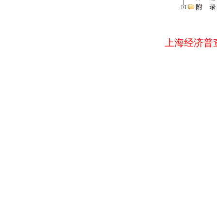
附 录
上海经济普查