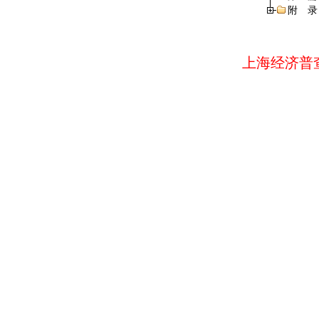
附 录
上海经济普查