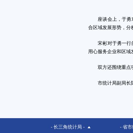
座谈会上，于勇对市
合区域发展形势，分
宋彬对于勇一行的到
用心服务企业和区域
双方还围绕重点项目
市统计局副局长陈永
- 长三角统计局 -
- 省