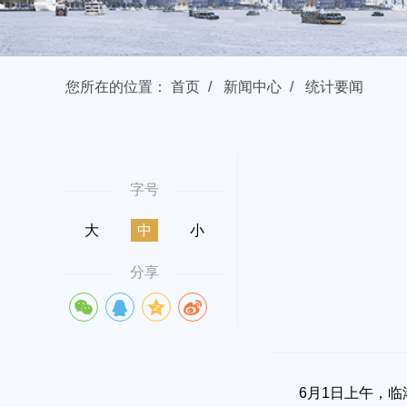
您所在的位置：
首页
新闻中心
统计要闻
字号
大
中
小
分享
6月1日上午，临港