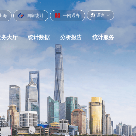
语言
上海
国家统计
一网通办
政务大厅
统计数据
分析报告
统计服务