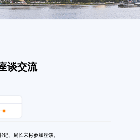
座谈交流
书记、局长宋彬参加座谈。