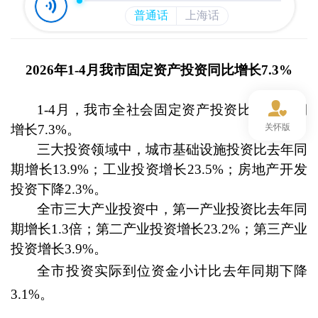
202
6
年
1
-4月
我市固定资产投资同比增长
7.
3
%
1-4月
，我市全社会固定资产投资比去年同期
增长
7.
3
%。
关怀版
三大投资领域中，城市基础设施投资比去年同
期增长
13.9
%；工业投资增长
23.5
%；房地产开发
投资
下降
2.3
%
。
全市三大产业投资中，第一产业投资比去年同
期增长
1.3倍
；第二产业投资增长
23.2
%；第三产业
投资增长
3.9
%。
全市投资实际到位资金小计比
去年同期
下降
3.1
%。