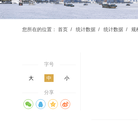
您所在的位置：
首页
统计数据
统计数据
规
字号
大
中
小
分享