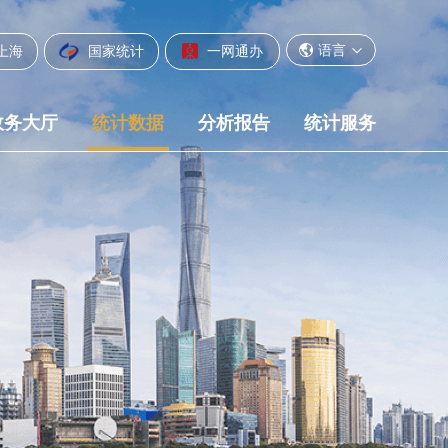
语言
上海
国家统计
一网通办
政务大厅
统计数据
分析报告
统计服务