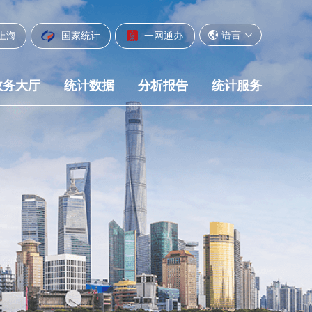
语言
上海
国家统计
一网通办
政务大厅
统计数据
分析报告
统计服务