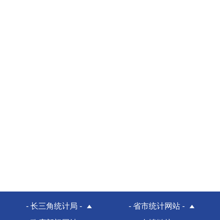
- 长三角统计局 -
- 省市统计网站 -