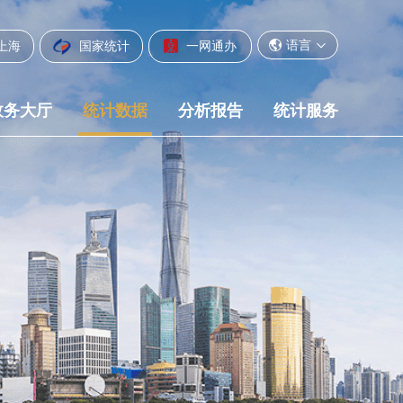
语言
上海
国家统计
一网通办
政务大厅
统计数据
分析报告
统计服务