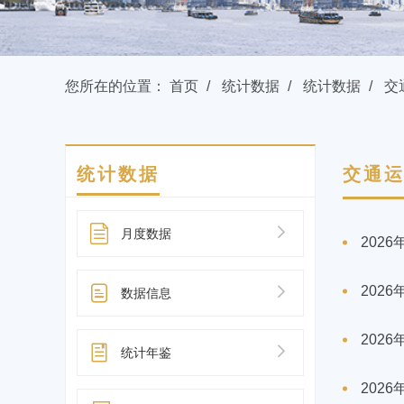
您所在的位置：
首页
统计数据
统计数据
交
统计数据
交通
月度数据
202
202
数据信息
202
统计年鉴
202